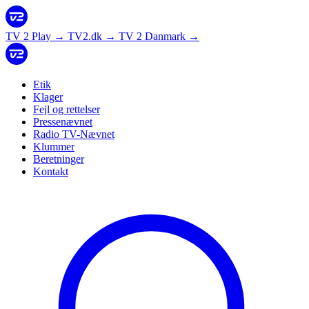
TV 2 Play
→
TV2.dk
→
TV 2 Danmark
→
Etik
Klager
Fejl og rettelser
Pressenævnet
Radio TV-Nævnet
Klummer
Beretninger
Kontakt