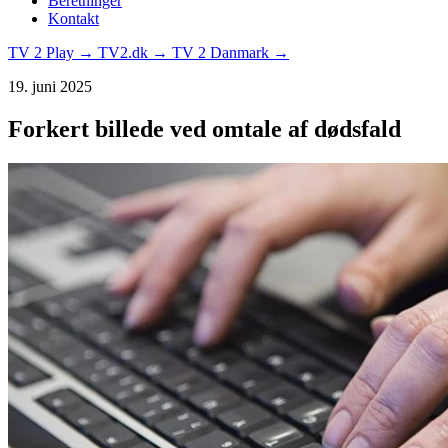
Beretninger
Kontakt
TV 2 Play →
TV2.dk →
TV 2 Danmark →
19. juni 2025
Forkert billede ved omtale af dødsfald