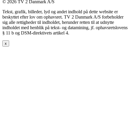
© 2026 TV 2 Danmark A/S
Tekst, grafik, billeder, lyd og andet indhold på dette website er
beskyttet efter lov om ophavsret. TV 2 Danmark A/S forbeholder
sig alle rettigheder til indholdet, herunder retten til at udnytte
indholdet med henblik på tekst- og datamining, jf. ophavsretslovens
§ 11 b og DSM-direktivets artikel 4.
x