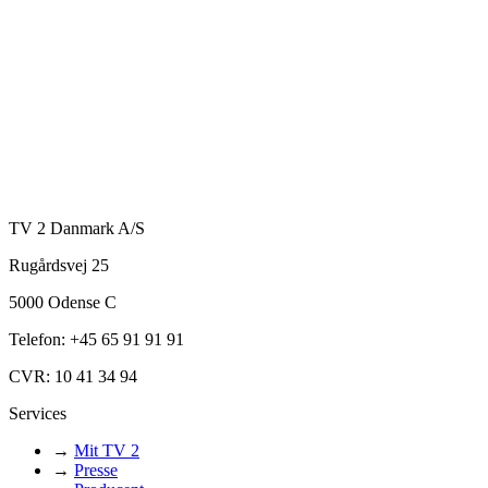
TV 2 Danmark A/S
Rugårdsvej 25
5000 Odense C
Telefon: +45 65 91 91 91
CVR: 10 41 34 94
Services
→
Mit TV 2
→
Presse