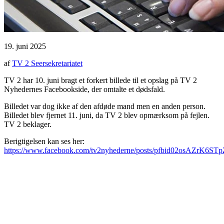
19. juni 2025
af
TV 2 Seersekretariatet
TV 2 har 10. juni bragt et forkert billede til et opslag på TV 2
Nyhedernes Facebookside, der omtalte et dødsfald.
Billedet var dog ikke af den afdøde mand men en anden person.
Billedet blev fjernet 11. juni, da TV 2 blev opmærksom på fejlen.
TV 2 beklager.
Berigtigelsen kan ses her:
https://www.facebook.com/tv2nyhederne/posts/pfbid02osAZr