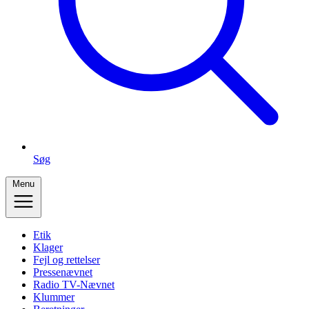
Søg
Menu
Etik
Klager
Fejl og rettelser
Pressenævnet
Radio TV-Nævnet
Klummer