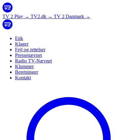
TV 2 Play
→
TV2.dk
→
TV 2 Danmark
→
Etik
Klager
Fejl og rettelser
Pressenævnet
Radio TV-Nævnet
Klummer
Beretninger
Kontakt