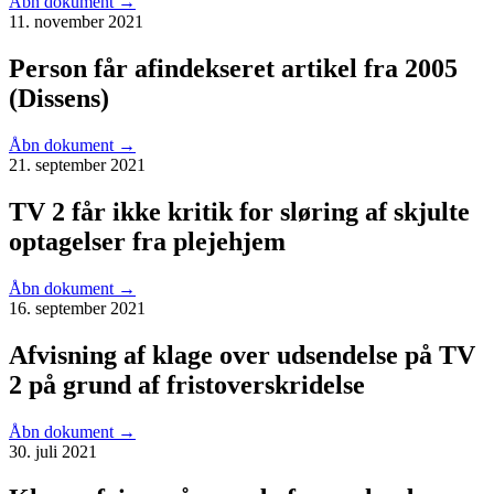
Åbn dokument
→
11. november 2021
Person får afindekseret artikel fra 2005
(Dissens)
Åbn dokument
→
21. september 2021
TV 2 får ikke kritik for sløring af skjulte
optagelser fra plejehjem
Åbn dokument
→
16. september 2021
Afvisning af klage over udsendelse på TV
2 på grund af fristoverskridelse
Åbn dokument
→
30. juli 2021