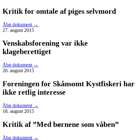
Kritik for omtale af piges selvmord
Åbn dokument
→
27. august 2015
Venskabsforening var ikke
klageberettiget
Åbn dokument
→
20. august 2015
Foreningen for Skånsomt Kystfiskeri har
ikke retlig interesse
Åbn dokument
→
18. august 2015
Kritik af ”Med børnene som våben”
Åbn dokument
→