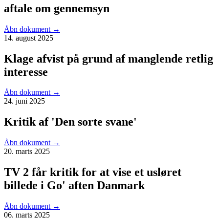
aftale om gennemsyn
Åbn dokument
→
14. august 2025
Klage afvist på grund af manglende retlig
interesse
Åbn dokument
→
24. juni 2025
Kritik af 'Den sorte svane'
Åbn dokument
→
20. marts 2025
TV 2 får kritik for at vise et usløret
billede i Go' aften Danmark
Åbn dokument
→
06. marts 2025