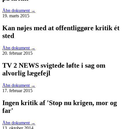
Åbn dokument
→
19. marts 2015
Kan nøjes med at offentliggøre kritik ét
sted
Åbn dokument
→
20. februar 2015
TV 2 NEWS svigtede løfte i sag om
alvorlig lægefejl
Åbn dokument
→
17. februar 2015
Ingen kritik af 'Stop nu krigen, mor og
far'
Åbn dokument
→
13. oktober 2014