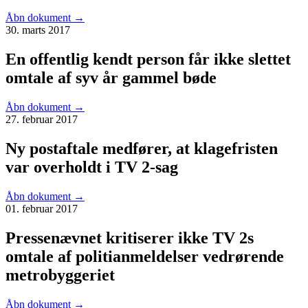
Åbn dokument
→
30. marts 2017
En offentlig kendt person får ikke slettet
omtale af syv år gammel bøde
Åbn dokument
→
27. februar 2017
Ny postaftale medfører, at klagefristen
var overholdt i TV 2-sag
Åbn dokument
→
01. februar 2017
Pressenævnet kritiserer ikke TV 2s
omtale af politianmeldelser vedrørende
metrobyggeriet
Åbn dokument
→