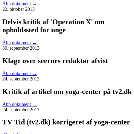
Åbn dokument
→
22. oktober 2013
Delvis kritik af 'Operation X' om
opholdssted for unge
Åbn dokument
→
30. september 2013
Klage over seernes redaktør afvist
Åbn dokument
→
24. september 2013
Kritik af artikel om yoga-center på tv2.dk
Åbn dokument
→
24. september 2013
TV Tid (tv2.dk) korrigeret af yoga-center