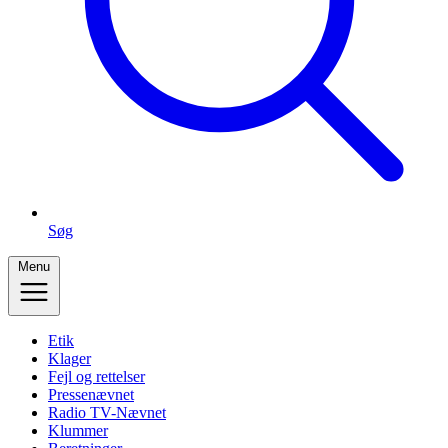
Søg
Menu
Etik
Klager
Fejl og rettelser
Pressenævnet
Radio TV-Nævnet
Klummer