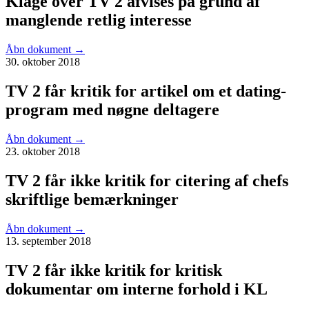
Klage over TV 2 afvises på grund af
manglende retlig interesse
Åbn dokument
→
30. oktober 2018
TV 2 får kritik for artikel om et dating-
program med nøgne deltagere
Åbn dokument
→
23. oktober 2018
TV 2 får ikke kritik for citering af chefs
skriftlige bemærkninger
Åbn dokument
→
13. september 2018
TV 2 får ikke kritik for kritisk
dokumentar om interne forhold i KL