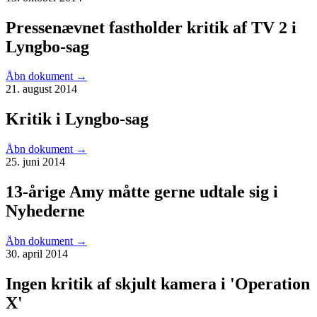
Pressenævnet fastholder kritik af TV 2 i
Lyngbo-sag
Åbn dokument
→
21. august 2014
Kritik i Lyngbo-sag
Åbn dokument
→
25. juni 2014
13-årige Amy måtte gerne udtale sig i
Nyhederne
Åbn dokument
→
30. april 2014
Ingen kritik af skjult kamera i 'Operation
X'