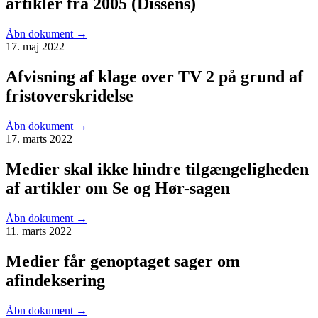
artikler fra 2005 (Dissens)
Åbn dokument
→
17. maj 2022
Afvisning af klage over TV 2 på grund af
fristoverskridelse
Åbn dokument
→
17. marts 2022
Medier skal ikke hindre tilgængeligheden
af artikler om Se og Hør-sagen
Åbn dokument
→
11. marts 2022
Medier får genoptaget sager om
afindeksering
Åbn dokument
→