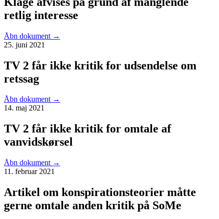
Klage afvises på grund af manglende
retlig interesse
Åbn dokument
→
25. juni 2021
TV 2 får ikke kritik for udsendelse om
retssag
Åbn dokument
→
14. maj 2021
TV 2 får ikke kritik for omtale af
vanvidskørsel
Åbn dokument
→
11. februar 2021
Artikel om konspirationsteorier måtte
gerne omtale anden kritik på SoMe