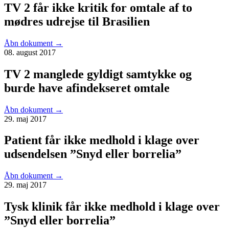
TV 2 får ikke kritik for omtale af to
mødres udrejse til Brasilien
Åbn dokument
→
08. august 2017
TV 2 manglede gyldigt samtykke og
burde have afindekseret omtale
Åbn dokument
→
29. maj 2017
Patient får ikke medhold i klage over
udsendelsen ”Snyd eller borrelia”
Åbn dokument
→
29. maj 2017
Tysk klinik får ikke medhold i klage over
”Snyd eller borrelia”