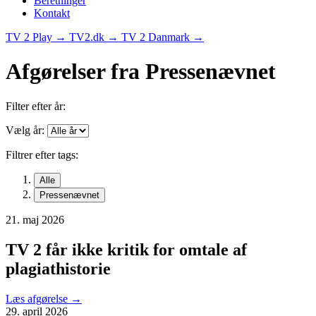
Beretninger
Kontakt
TV 2 Play →
TV2.dk →
TV 2 Danmark →
Afgørelser fra
Pressenævnet
Filter efter år:
Vælg år:
Filtrer efter tags:
Alle
Pressenævnet
21. maj 2026
TV 2 får ikke kritik for omtale af
plagiathistorie
Læs afgørelse
→
29. april 2026