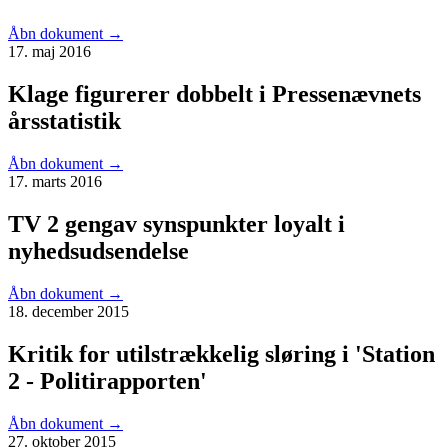
Åbn dokument
→
17. maj 2016
Klage figurerer dobbelt i Pressenævnets
årsstatistik
Åbn dokument
→
17. marts 2016
TV 2 gengav synspunkter loyalt i
nyhedsudsendelse
Åbn dokument
→
18. december 2015
Kritik for utilstrækkelig sløring i 'Station
2 - Politirapporten'
Åbn dokument
→
27. oktober 2015