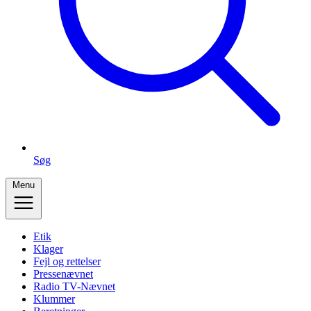
Søg
Menu
Etik
Klager
Fejl og rettelser
Pressenævnet
Radio TV-Nævnet
Klummer