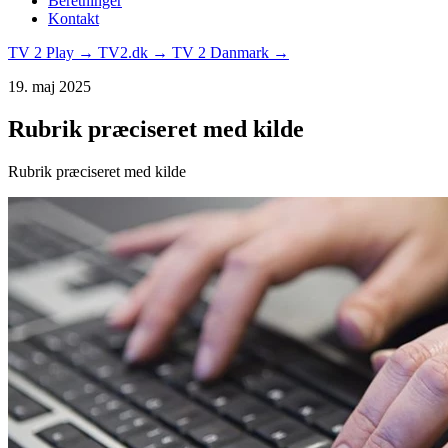
Beretninger
Kontakt
TV 2 Play →
TV2.dk →
TV 2 Danmark →
19. maj 2025
Rubrik præciseret med kilde
Rubrik præciseret med kilde