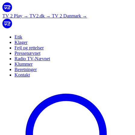
TV 2 Play
→
TV2.dk
→
TV 2 Danmark
→
Etik
Klager
Fejl og rettelser
Pressenævnet
Radio TV-Nævnet
Klummer
Beretninger
Kontakt