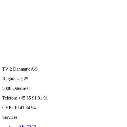
TV 2 Danmark A/S
Rugårdsvej 25
5000 Odense C
Telefon: +45 65 91 91 91
CVR: 10 41 34 94
Services
→
Mit TV 2