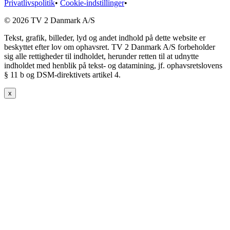
Privatlivspolitik
•
Cookie-indstillinger
•
© 2026 TV 2 Danmark A/S
Tekst, grafik, billeder, lyd og andet indhold på dette website er
beskyttet efter lov om ophavsret. TV 2 Danmark A/S forbeholder
sig alle rettigheder til indholdet, herunder retten til at udnytte
indholdet med henblik på tekst- og datamining, jf. ophavsretslovens
§ 11 b og DSM-direktivets artikel 4.
x