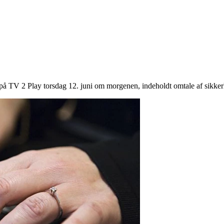
t på TV 2 Play torsdag 12. juni om morgenen, indeholdt omtale af sikk