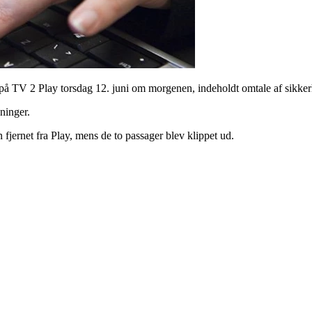
t på TV 2 Play torsdag 12. juni om morgenen, indeholdt omtale af sikk
ninger.
jernet fra Play, mens de to passager blev klippet ud.