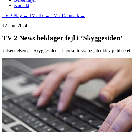
Beretninger
Kontakt
TV 2 Play →
TV2.dk →
TV 2 Danmark →
12. juni 2024
TV 2 News beklager fejl i ’Skyggesiden’
Udsendelsen af ’Skyggesiden – Den sorte svane’, der blev publicere