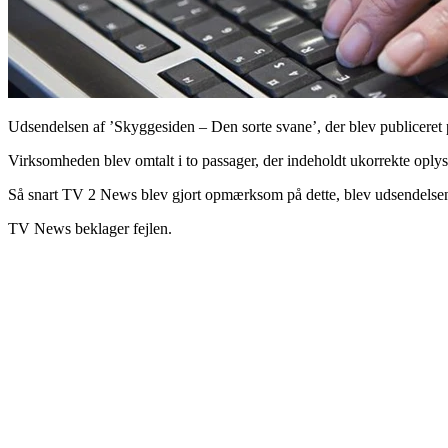
Udsendelsen af ’Skyggesiden – Den sorte svane’, der blev publicere
Virksomheden blev omtalt i to passager, der indeholdt ukorrekte oplys
Så snart TV 2 News blev gjort opmærksom på dette, blev udsendelsen f
TV News beklager fejlen.