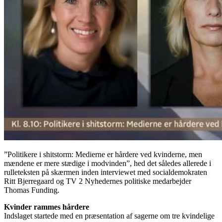
”Politikere i shitstorm: Medierne er hårdere ved kvinderne, men
mændene er mere stædige i modvinden”, hed det således allerede i
rulleteksten på skærmen inden interviewet med socialdemokraten
Ritt Bjerregaard og TV 2 Nyhedernes politiske medarbejder
Thomas Funding.
Kvinder rammes hårdere
Indslaget startede med en præsentation af sagerne om tre kvindelige