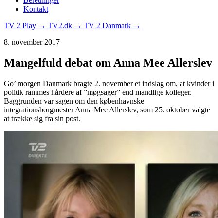
Beretninger
Kontakt
TV 2 Play →
TV2.dk →
TV 2 Danmark →
8. november 2017
Mangelfuld debat om Anna Mee Allerslev
Go’ morgen Danmark bragte 2. november et indslag om, at kvinder i
politik rammes hårdere af ”møgsager” end mandlige kolleger.
Baggrunden var sagen om den københavnske
integrationsborgmester Anna Mee Allerslev, som 25. oktober valgte
at trække sig fra sin post.