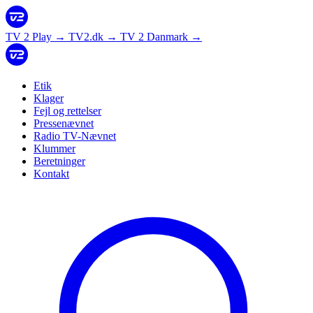
TV 2 Play
→
TV2.dk
→
TV 2 Danmark
→
Etik
Klager
Fejl og rettelser
Pressenævnet
Radio TV-Nævnet
Klummer
Beretninger
Kontakt