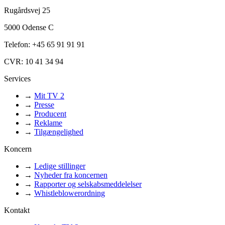
Rugårdsvej 25
5000 Odense C
Telefon: +45 65 91 91 91
CVR: 10 41 34 94
Services
→
Mit TV 2
→
Presse
→
Producent
→
Reklame
→
Tilgængelighed
Koncern
→
Ledige stillinger
→
Nyheder fra koncernen
→
Rapporter og selskabsmeddelelser
→
Whistleblowerordning
Kontakt