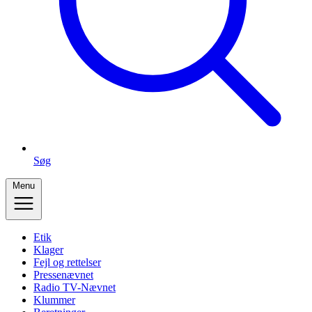
Søg
Menu
Etik
Klager
Fejl og rettelser
Pressenævnet
Radio TV-Nævnet
Klummer