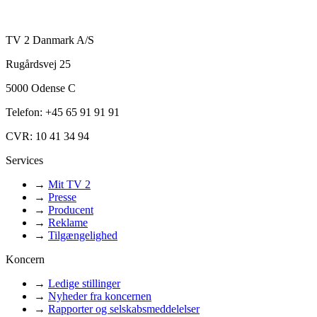
TV 2 Danmark A/S
Rugårdsvej 25
5000 Odense C
Telefon: +45 65 91 91 91
CVR: 10 41 34 94
Services
→
Mit TV 2
→
Presse
→
Producent
→
Reklame
→
Tilgængelighed
Koncern
→
Ledige stillinger
→
Nyheder fra koncernen
→
Rapporter og selskabsmeddelelser