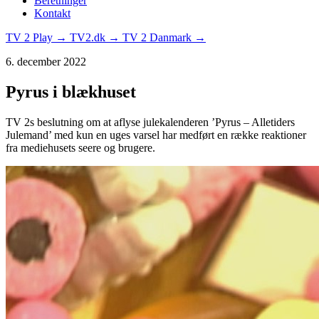
Beretninger
Kontakt
TV 2 Play →
TV2.dk →
TV 2 Danmark →
6. december 2022
Pyrus i blækhuset
TV 2s beslutning om at aflyse julekalenderen ’Pyrus – Alletiders
Julemand’ med kun en uges varsel har medført en række reaktioner
fra mediehusets seere og brugere.