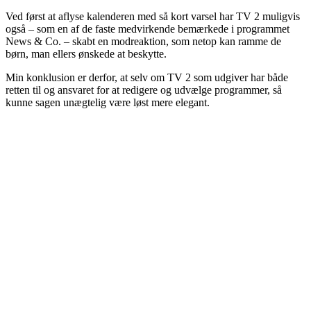
Ved først at aflyse kalenderen med så kort varsel har TV 2 muligvis
også – som en af de faste medvirkende bemærkede i programmet
News & Co. – skabt en modreaktion, som netop kan ramme de
børn, man ellers ønskede at beskytte.
Min konklusion er derfor, at selv om TV 2 som udgiver har både
retten til og ansvaret for at redigere og udvælge programmer, så
kunne sagen unægtelig være løst mere elegant.