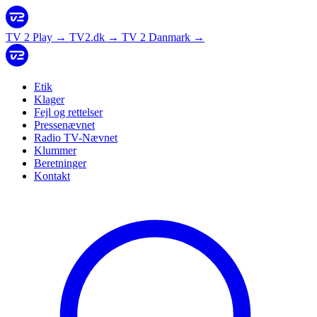
TV 2 Play
→
TV2.dk
→
TV 2 Danmark
→
Etik
Klager
Fejl og rettelser
Pressenævnet
Radio TV-Nævnet
Klummer
Beretninger
Kontakt