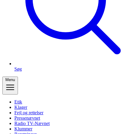
Søg
Menu
Etik
Klager
Fejl og rettelser
Pressenævnet
Radio TV-Nævnet
Klummer